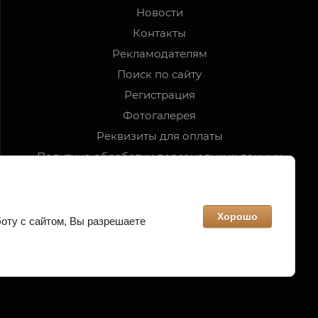
Новости
Контакты
Рекламодателям
Поиск по сайту
Регистрация
Фотогалерея
Реквизиты для оплаты
Политика обработки персональных данных
Хорошо
оту с сайтом, Вы разрешаете
Вернуться наверх