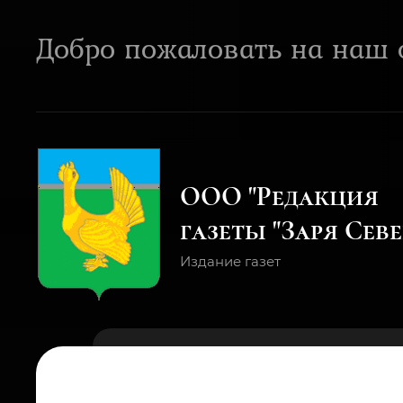
Добро пожаловать на наш 
ООО "Редакция
газеты "Заря
Севе
Издание газет