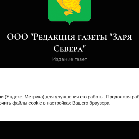
ООО "Редакция газеты "Заря
Севера"
Издание газет
и (
)
для улучшения его работы. Продолжая раб
Яндекс. Метрика
ючить файлы cookie в настройках Вашего браузера.