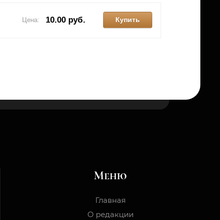
10.00 руб.
Купить
Цена:
Меню
Главная
О редакции