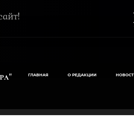
сайт!
+
+
ра
"
ГЛАВНАЯ
О РЕДАКЦИИ
НОВОСТ
ПОИСК ПО САЙТУ
РЕГИСТРАЦИЯ
ПОЛИТИКА ОБРАБОТКИ ПЕРСОНАЛЬНЫХ ДАНН